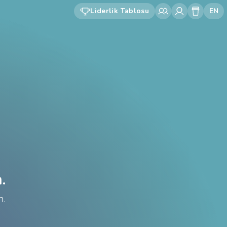
Liderlik Tablosu
EN
.
n.