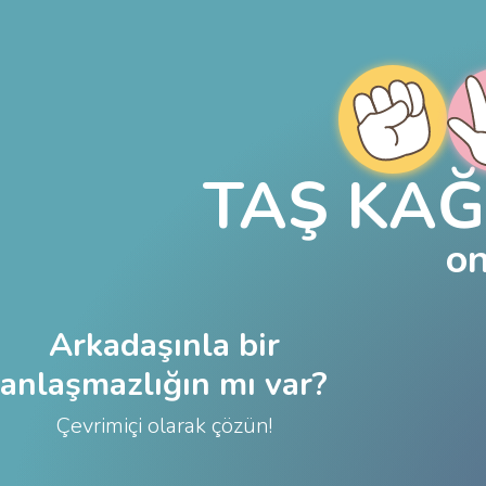
TAŞ KAĞ
on
Arkadaşınla bir
anlaşmazlığın mı var?
Çevrimiçi olarak çözün!